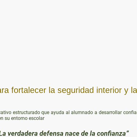
Extraescolares STEAM
Para Centros
Contact
a fortalecer la seguridad interior y 
vo estructurado que ayuda al alumnado a desarrollar confianz
en su entorno escolar
La verdadera defensa nace de la confianza”