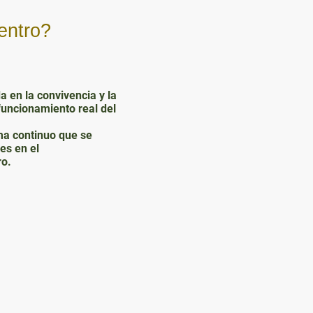
entro?
en la convivencia y la
funcionamiento real del
ema continuo que se
es en el
ro.