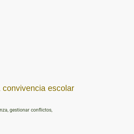
Donde Estamos
la convivencia escolar
a, gestionar conflictos,