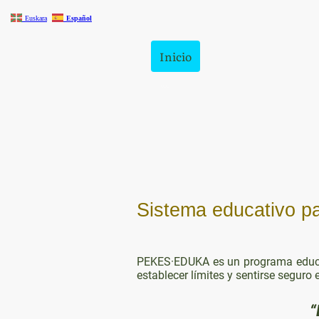
Euskara
Español
Inicio
Defensa Personal
Sistema educativo par
PEKES·EDUKA es un programa educati
establecer límites y sentirse seguro 
“