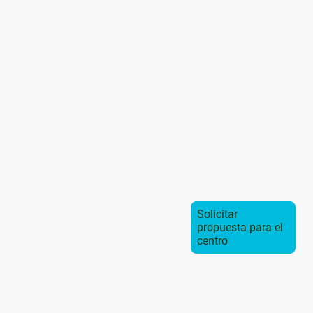
Solicitar
propuesta para el
centro